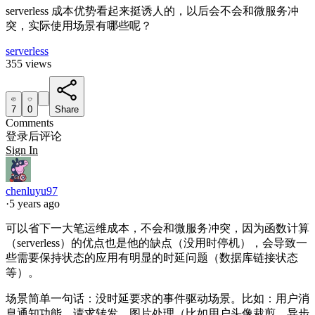
serverless 成本优势看起来挺诱人的，以后会不会和微服务冲
突，实际使用场景有哪些呢？
serverless
355 views
7
0
Share
Comments
登录后评论
Sign In
chenluyu97
·
5 years ago
可以省下一大笔运维成本，不会和微服务冲突，因为函数计算
（serverless）的优点也是他的缺点（没用时停机），会导致一
些需要保持状态的应用有明显的时延问题（数据库链接状态
等）。
场景简单一句话：没时延要求的事件驱动场景。比如：用户消
息通知功能、请求转发、图片处理（比如用户头像裁剪、异步