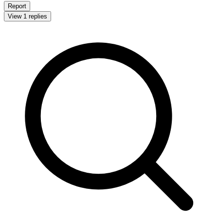
Report
View 1 replies