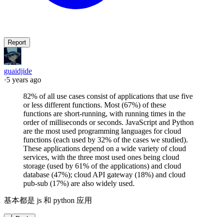
Report
guaidjide
·
5 years ago
82% of all use cases consist of applications that use five
or less different functions. Most (67%) of these
functions are short-running, with running times in the
order of milliseconds or seconds. JavaScript and Python
are the most used programming languages for cloud
functions (each used by 32% of the cases we studied).
These applications depend on a wide variety of cloud
services, with the three most used ones being cloud
storage (used by 61% of the applications) and cloud
database (47%); cloud API gateway (18%) and cloud
pub-sub (17%) are also widely used.
基本都是 js 和 python 应用