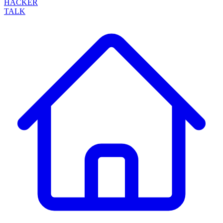
HACKER
TALK