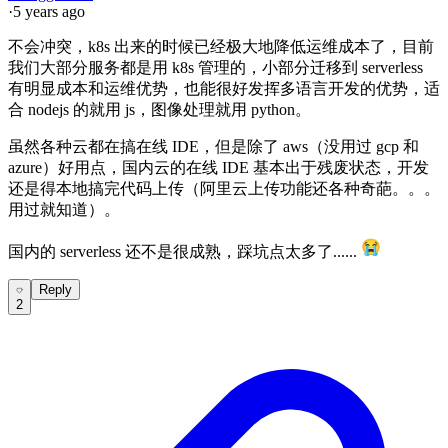
·
5 years ago
不会冲突，k8s 出来的时候已经极大地降低运维成本了，目前
我们大部分服务都是用 k8s 管理的，小部分迁移到 serverless
有明显成本和运维优势，也能很好发挥多语言开发的优势，适
合 nodejs 的就用 js，图像处理就用 python。
虽然各种云都在搞在线 IDE，但是除了 aws（没用过 gcp 和
azure）好用点，国内云的在线 IDE 基本出于残废状态，开发
还是得本地搞完代码上传（阿里云上传功能还各种奇葩。。。
用过就知道）。
国内的 serverless 还不是很成熟，踩坑点太多了......
Reply
2