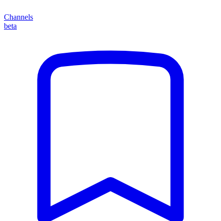
Channels
beta