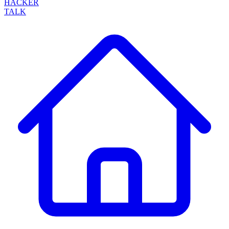
HACKER
TALK