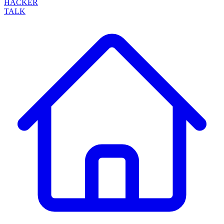
HACKER
TALK