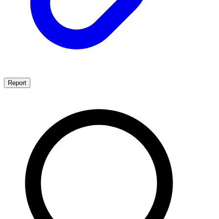
Report