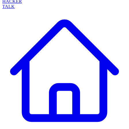
HACKER
TALK