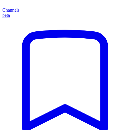
Channels
beta