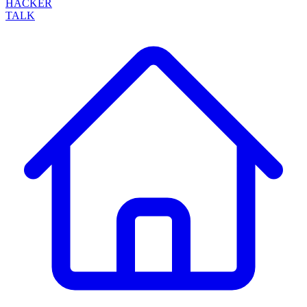
HACKER
TALK