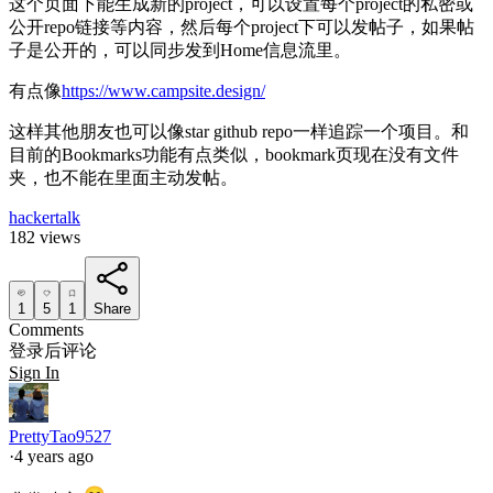
这个页面下能生成新的project，可以设置每个project的私密或
公开repo链接等内容，然后每个project下可以发帖子，如果帖
子是公开的，可以同步发到Home信息流里。
有点像
https://www.campsite.design/
这样其他朋友也可以像star github repo一样追踪一个项目。和
目前的Bookmarks功能有点类似，bookmark页现在没有文件
夹，也不能在里面主动发帖。
hackertalk
182 views
1
5
1
Share
Comments
登录后评论
Sign In
PrettyTao9527
·
4 years ago