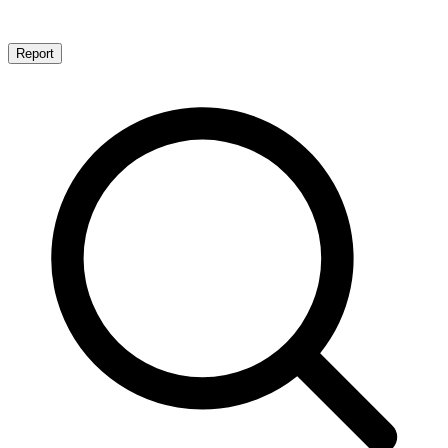
Report