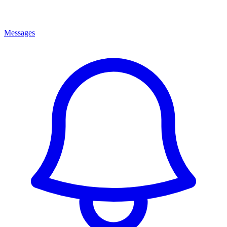
Messages