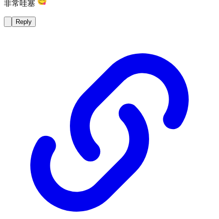
非常哇塞
Reply