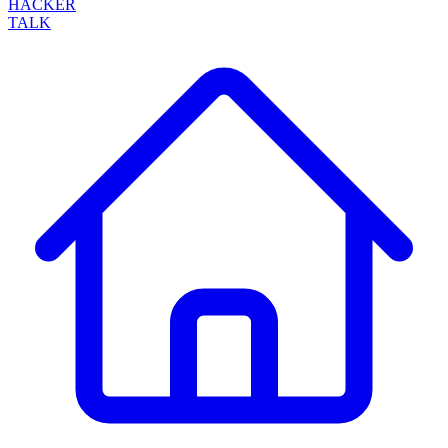
HACKER
TALK