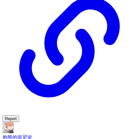
Report
抱熊的班尼🌸