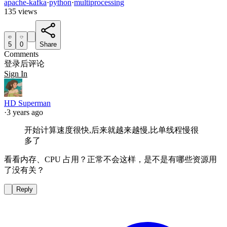
apache-kafka
·
python
·
multiprocessing
135 views
5
0
Share
Comments
登录后评论
Sign In
HD Superman
·
3 years ago
开始计算速度很快,后来就越来越慢,比单线程慢很
多了
看看内存、CPU 占用？正常不会这样，是不是有哪些资源用
了没有关？
Reply