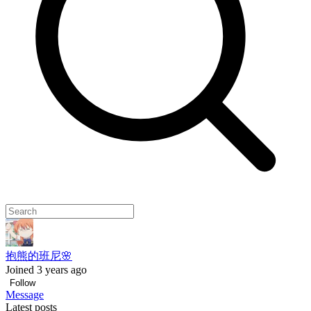
抱熊的班尼🌸
Joined 3 years ago
Follow
Message
Latest posts