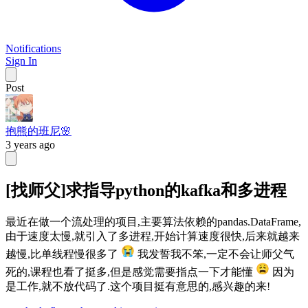
Notifications
Sign In
Post
抱熊的班尼🌸
3 years ago
[找师父]求指导python的kafka和多进程
最近在做一个流处理的项目,主要算法依赖的pandas.DataFrame,
由于速度太慢,就引入了多进程,开始计算速度很快,后来就越来
越慢,比单线程慢很多了
我发誓我不笨,一定不会让师父气
死的,课程也看了挺多,但是感觉需要指点一下才能懂
因为
是工作,就不放代码了.这个项目挺有意思的,感兴趣的来!