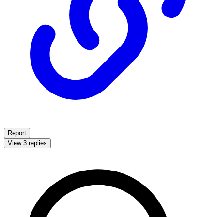
Report
View 3 replies