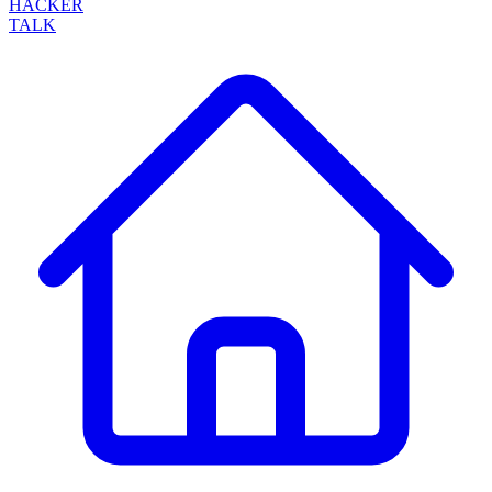
HACKER
TALK