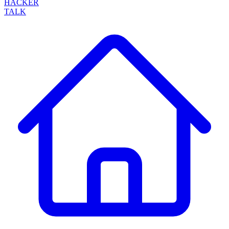
HACKER
TALK