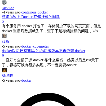
JackLee
·
4 years ago
·
containers
·
docker
咨询 k8s 下 Docker 存储挂载的问题
5
有个服务用 docker 打包了，存储爬虫下载的网页页面，但是
docker 重启后数据就丢了，查了下是存储挂载的问题，k8s
薛辉
·
5 years ago
·
docker
·
kubernetes
docker以后还有戏吗？k8s后续版本不再依赖 docker
9
一直好奇全部开源 docker 靠什么赚钱，感觉以后是k8s天下
了，容器可以有很多实现，不一定需要docker
杨咩咩
·
5 years ago
·
docker