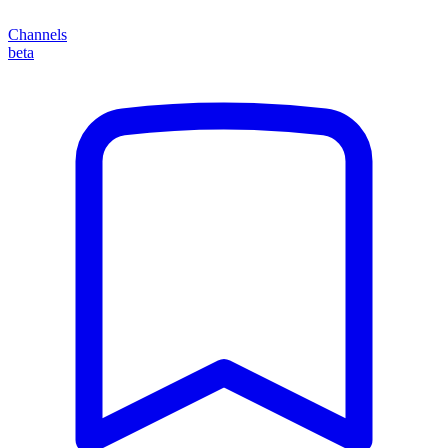
Channels
beta