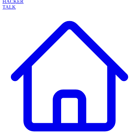
HACKER
TALK