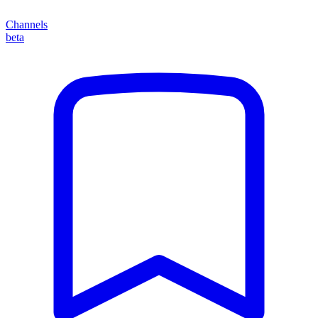
Channels
beta