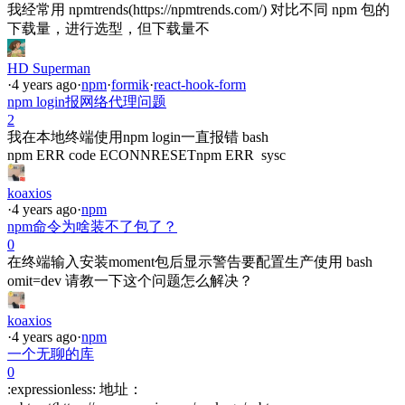
我经常用 npmtrends(https://npmtrends.com/) 对比不同 npm 包的
下载量，进行选型，但下载量不
HD Superman
·
4 years ago
·
npm
·
formik
·
react-hook-form
npm login报网络代理问题
2
我在本地终端使用npm login一直报错 bash
npm ERR code ECONNRESETnpm ERR sysc
koaxios
·
4 years ago
·
npm
npm命令为啥装不了包了？
0
在终端输入安装moment包后显示警告要配置生产使用 bash
omit=dev 请教一下这个问题怎么解决？
koaxios
·
4 years ago
·
npm
一个无聊的库
0
:expressionless: 地址：