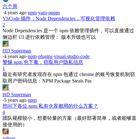
六个周
·
4 years ago
·
npm
·
yarn
·
pnpm
VSCode 插件：Node Dependencies，可视化管理依赖
2
Node Dependencies 是一个 npm 依赖管理插件，可以直接通过
侧边栏 UI 进行依赖管理： 版本升级也可以
HD Superman
·
4 years ago
·
npm
·
plugins
·
visual-studio-code
警惕 npm 包下毒，窃取用户隐私信息
1
最近有研究者发现存在 npm 包通过 chrome 的账号恢复机制窃
取用户密码信息：NPM Package Steals Pas
HD Superman
·
5 years ago
·
npm
想问下各位 npm 私有仓库都用的什么方案？
4
团队规模较小，想要轻量的方案（最好部署简单，或者能够直
接使用的）
zqlsup