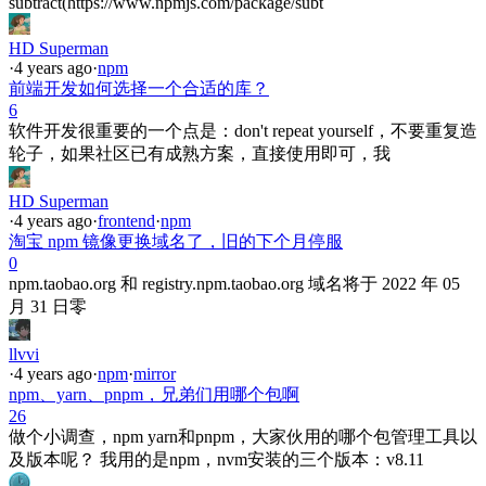
subtract(https://www.npmjs.com/package/subt
HD Superman
·
4 years ago
·
npm
前端开发如何选择一个合适的库？
6
软件开发很重要的一个点是：don't repeat yourself，不要重复造
轮子，如果社区已有成熟方案，直接使用即可，我
HD Superman
·
4 years ago
·
frontend
·
npm
淘宝 npm 镜像更换域名了，旧的下个月停服
0
npm.taobao.org 和 registry.npm.taobao.org 域名将于 2022 年 05
月 31 日零
llvvi
·
4 years ago
·
npm
·
mirror
npm、yarn、pnpm，兄弟们用哪个包啊
26
做个小调查，npm yarn和pnpm，大家伙用的哪个包管理工具以
及版本呢？ 我用的是npm，nvm安装的三个版本：v8.11