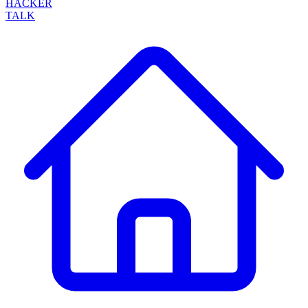
HACKER
TALK