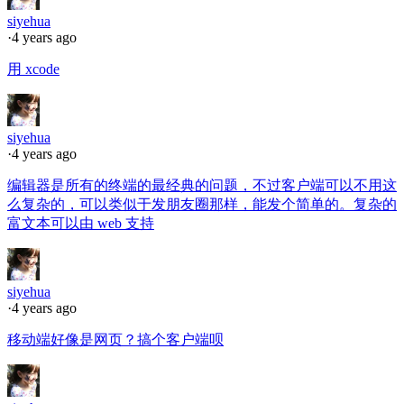
siyehua
·
4 years ago
用 xcode
siyehua
·
4 years ago
编辑器是所有的终端的最经典的问题，不过客户端可以不用这
么复杂的，可以类似于发朋友圈那样，能发个简单的。复杂的
富文本可以由 web 支持
siyehua
·
4 years ago
移动端好像是网页？搞个客户端呗