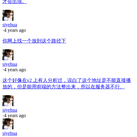
才会出现。
siyehua
·
4 years ago
你网上找一个放到这个路径下
siyehua
·
4 years ago
这个好像在v2 上有人分析过，说白了这个地址是不能直接播
放的，但是能用前端的方法整出来，所以在服务器不行。
siyehua
·
4 years ago
siyehua