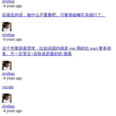
siyehua
·
4 years ago
应届生的话，做什么不重要吧。只要基础够扎实就行了。
siyehua
·
4 years ago
这个也要跟着需求，比如说国内就是 vue 用的比 react 要多很
多。不一定英文+谷歌就是最好的 搜索
siyehua
·
4 years ago
vscode
siyehua
·
4 years ago