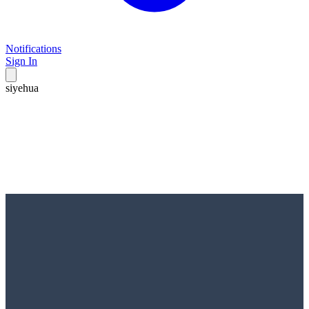
Notifications
Sign In
siyehua