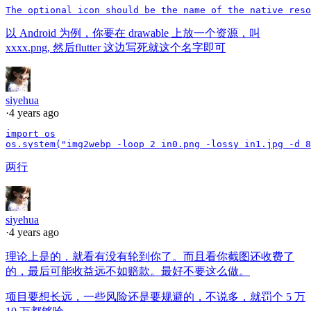
以 Android 为例，你要在 drawable 上放一个资源，叫
xxxx.png, 然后flutter 这边写死就这个名字即可
siyehua
·
4 years ago
import os

两行
siyehua
·
4 years ago
理论上是的，就看有没有轮到你了。而且看你截图还收费了
的，最后可能收益远不如赔款。最好不要这么做。
项目要想长远，一些风险还是要规避的，不说多，就罚个 5 万