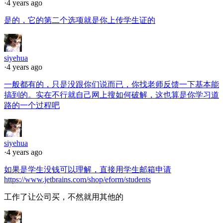
·
4 years ago
是的，它的第二个选项就是你上传学生证的
siyehua
·
4 years ago
一般都有的，只是没跟你们说而已，你找老师反馈一下基本能
搞到的。实在不行就自己网上搜如何破解，这也算是你学习道
路的一个过程吧
siyehua
·
4 years ago
如果是学生没钱可以理解，直接用学生邮箱申请
https://www.jetbrains.com/shop/eform/students
工作了让公司买，不然就用其他的