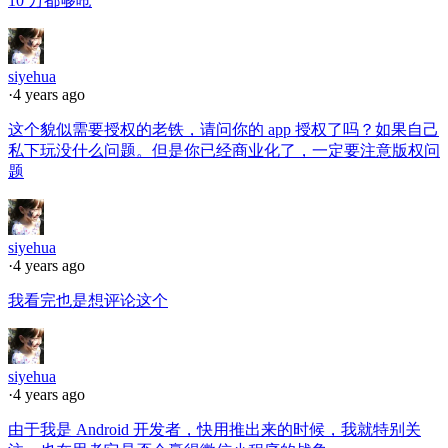
10 万都够呛
siyehua
·
4 years ago
这个貌似需要授权的老铁，请问你的 app 授权了吗？如果自己
私下玩没什么问题。但是你已经商业化了，一定要注意版权问
题
siyehua
·
4 years ago
我看完也是想评论这个
siyehua
·
4 years ago
由于我是 Android 开发者，快用推出来的时候，我就特别关