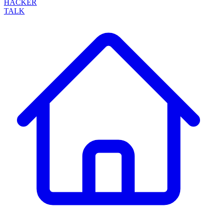
HACKER
TALK