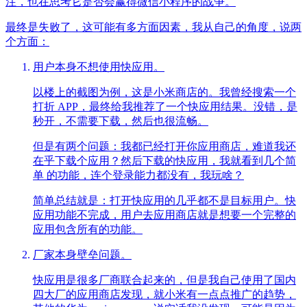
注，也在思考它是否会赢得微信小程序的战争。
最终是失败了，这可能有多方面因素，我从自己的角度，说两
个方面：
用户本身不想使用快应用。
以楼上的截图为例，这是小米商店的。我曾经搜索一个
打折 APP，最终给我推荐了一个快应用结果。没错，是
秒开，不需要下载，然后也很流畅。
但是有两个问题：我都已经打开你应用商店，难道我还
在乎下载个应用？然后下载的快应用，我就看到几个简
单 的功能，连个登录能力都没有，我玩啥？
简单总结就是：打开快应用的几乎都不是目标用户。快
应用功能不完成，用户去应用商店就是想要一个完整的
应用包含所有的功能。
厂家本身壁垒问题。
快应用是很多厂商联合起来的，但是我自己使用了国内
四大厂的应用商店发现，就小米有一点点推广的趋势，