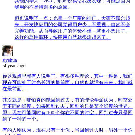
其他的华为，vivo，oppo 说实话我没发现，可能是因为
我用的不是特别多的原因。
但也说明了一点：光靠一个厂商的推广，大家不联合起
来，开发快应用的公司觉得用户少，不重视，自然不会
完善功能。从而导致用户的体验不佳，就更不想用了。
这样的恶性循环，快应用自然就很难起来了。
siyehua
·
4 years ago
你这观点早就有人说明了。有很多种理论，其中一种是，我们
现在可能处于时光长河的最前面，自然也就没有未来，我们就
在最前面。
其次就是，哪怕真的能回到过去，有的理论学派认为，时空处
于不同的维度，如果回到过去，回到的只是某个维度的世界。
即：现在可能同时有 100 个你在不同的时空，回到过去只是回
到了一种的一个。
有的人则认为，现在只有一个你，当回到过去时，另外一个你