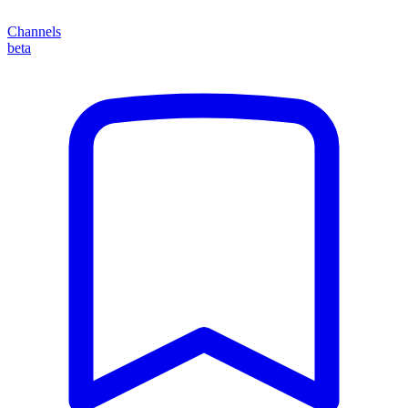
Channels
beta