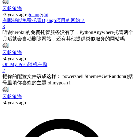
云帆沧海
·
3 years ago
·
golang
·
gui
有哪些能免费托管Django项目的网站？
3
听说heroku的免费托管服务没有了，PythonAnywhere托管两个
月后就会自动删除网站，还有其他提供类似服务的网站吗
云帆沧海
·
4 years ago
Oh-My-Posh随机主题
2
把你的配置文件该成这样： powershell $theme=GetRandom()括
号里填你喜欢的主题 ohmyposh i
云帆沧海
·
4 years ago