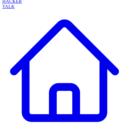
HACKER
TALK