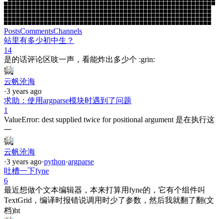
Posts
Comments
Channels
站里有多少初中生？
14
是的话评论区吱一声，看能炸出多少个 :grin:
云帆沧海
·
3 years ago
求助：使用argparse模块时遇到了问题
1
ValueError: dest supplied twice for positional argument 是在执行这
一
云帆沧海
·
3 years ago
·
python
·
argparse
吐槽一下fyne
6
最近想做个文本编辑器，本来打算用fyne的，它有个组件叫
TextGrid，编译时报错说调用时少了参数，然后我就翻了翻(文
档)ht