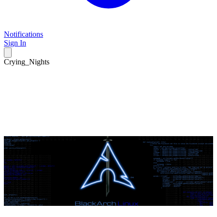
Notifications
Sign In
Crying_Nights