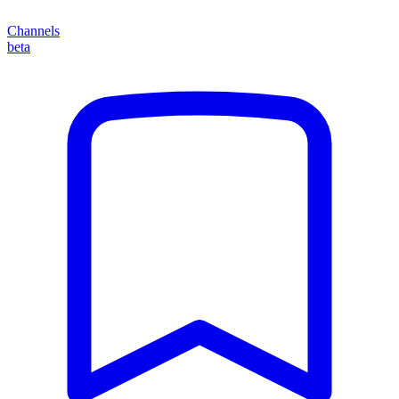
Channels
beta