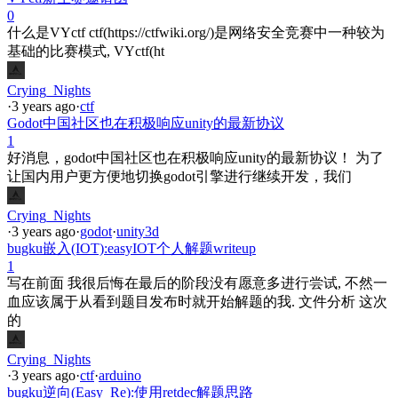
0
什么是VYctf ctf(https://ctfwiki.org/)是网络安全竞赛中一种较为
基础的比赛模式, VYctf(ht
Crying_Nights
·
3 years ago
·
ctf
Godot中国社区也在积极响应unity的最新协议
1
好消息，godot中国社区也在积极响应unity的最新协议！ 为了
让国内用户更方便地切换godot引擎进行继续开发，我们
Crying_Nights
·
3 years ago
·
godot
·
unity3d
bugku嵌入(IOT):easyIOT个人解题writeup
1
写在前面 我很后悔在最后的阶段没有愿意多进行尝试, 不然一
血应该属于从看到题目发布时就开始解题的我. 文件分析 这次
的
Crying_Nights
·
3 years ago
·
ctf
·
arduino
bugku逆向(Easy_Re):使用retdec解题思路