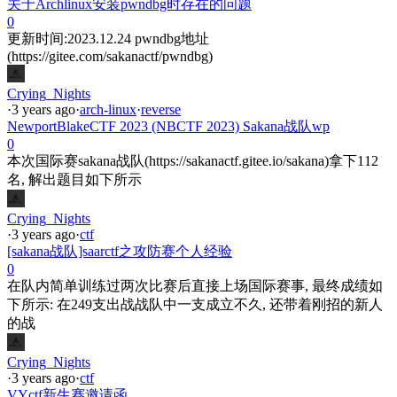
关于Archlinux安装pwndbg时存在的问题
0
更新时间:2023.12.24 pwndbg地址
(https://gitee.com/sakanactf/pwndbg)
Crying_Nights
·
3 years ago
·
arch-linux
·
reverse
NewportBlakeCTF 2023 (NBCTF 2023) Sakana战队wp
0
本次国际赛sakana战队(https://sakanactf.gitee.io/sakana)拿下112
名, 解出题目如下所示
Crying_Nights
·
3 years ago
·
ctf
[sakana战队]saarctf之攻防赛个人经验
0
在队内简单训练过两次比赛后直接上场国际赛事, 最终成绩如
下所示: 在249支出战战队中一支成立不久, 还带着刚招的新人
的战
Crying_Nights
·
3 years ago
·
ctf
VYctf新生赛邀请函