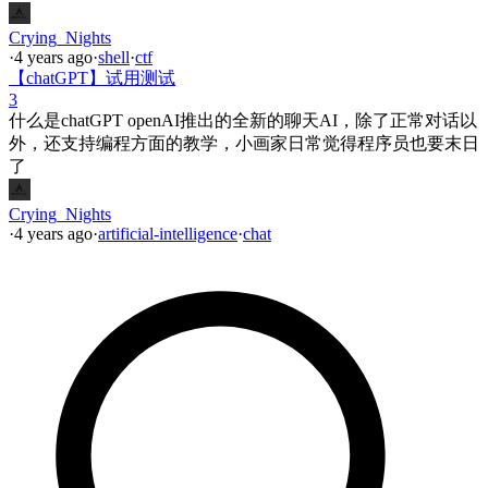
Crying_Nights
·
4 years ago
·
shell
·
ctf
【chatGPT】试用测试
3
什么是chatGPT openAI推出的全新的聊天AI，除了正常对话以
外，还支持编程方面的教学，小画家日常觉得程序员也要末日
了
Crying_Nights
·
4 years ago
·
artificial-intelligence
·
chat