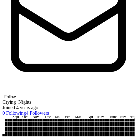
Follow
Crying_Nights
Joined 4 years ago
0
Following
4
Followers
Sept
Oct
Nov
Dec
Jan
Feb
Mar
Apr
May
June
July
Aug