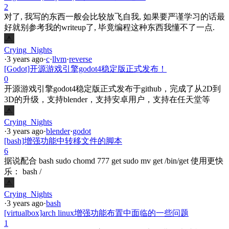
2
对了, 我写的东西一般会比较放飞自我, 如果要严谨学习的话最
好就别参考我的writeup了, 毕竟编程这种东西我懂不了一点.
Crying_Nights
·
3 years ago
·
c
·
llvm
·
reverse
[Godot]开源游戏引擎godot4稳定版正式发布！
0
开源游戏引擎godot4稳定版正式发布于github，完成了从2D到
3D的升级，支持blender，支持安卓用户，支持在任天堂等
Crying_Nights
·
3 years ago
·
blender
·
godot
[bash]增强功能中转移文件的脚本
6
据说配合 bash sudo chomd 777 get sudo mv get /bin/get 使用更快
乐： bash /
Crying_Nights
·
3 years ago
·
bash
[virtualbox]arch linux增强功能布置中面临的一些问题
1