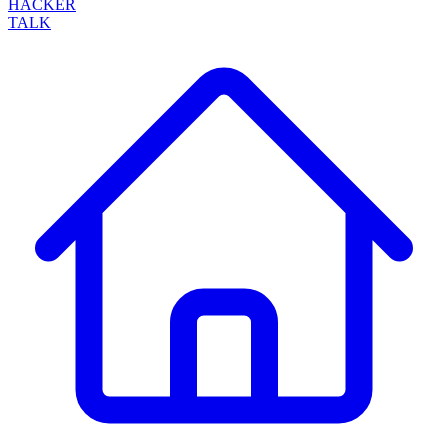
HACKER
TALK