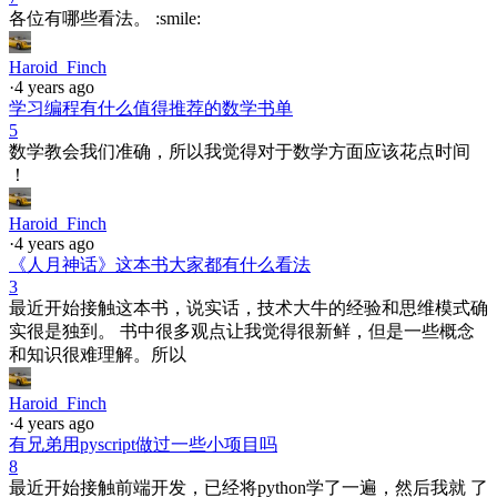
各位有哪些看法。 :smile:
Haroid_Finch
·
4 years ago
学习编程有什么值得推荐的数学书单
5
数学教会我们准确，所以我觉得对于数学方面应该花点时间
！
Haroid_Finch
·
4 years ago
《人月神话》这本书大家都有什么看法
3
最近开始接触这本书，说实话，技术大牛的经验和思维模式确
实很是独到。 书中很多观点让我觉得很新鲜，但是一些概念
和知识很难理解。所以
Haroid_Finch
·
4 years ago
有兄弟用pyscript做过一些小项目吗
8
最近开始接触前端开发，已经将python学了一遍，然后我就 了