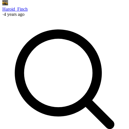
Haroid_Finch
·
4 years ago