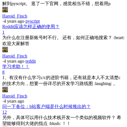
解到pyscript。 逛了一下官网，感觉相当不错，想着用p
Haroid_Finch
·
4 years ago
·
pyscript
Reddit应该怎样正确的使用？
1
为什么在注册新账号时不行。 还有，如何正确地搜索？ :heart:
欢迎大家解答
Haroid_Finch
·
4 years ago
·
reddit
学习求助！！
8
1、有没有什么学习c/c的进阶书籍，还有就是本人不太清楚c
的技术方向，想要一份详尽的开发学习路线图 :laughing: 。
Haroid_Finch
·
4 years ago
问一下各位：b站客户端是什么时候推出的？
12
另外，具体可以用什么技术栈开发一个类似的视频软件？ 希
望能够得到大佬的指点 :blush: ！！