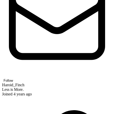
Follow
Haroid_Finch
Less is More.
Joined 4 years ago