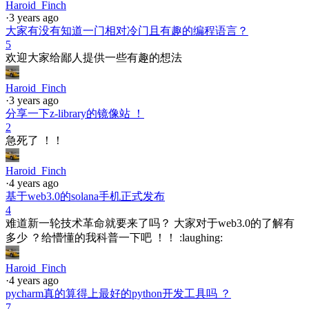
Haroid_Finch
·
3 years ago
大家有没有知道一门相对冷门且有趣的编程语言？
5
欢迎大家给鄙人提供一些有趣的想法
Haroid_Finch
·
3 years ago
分享一下z-library的镜像站 ！
2
急死了 ！！
Haroid_Finch
·
4 years ago
基于web3.0的solana手机正式发布
4
难道新一轮技术革命就要来了吗？ 大家对于web3.0的了解有
多少 ？给懵懂的我科普一下吧 ！！ :laughing:
Haroid_Finch
·
4 years ago
pycharm真的算得上最好的python开发工具吗 ？
7