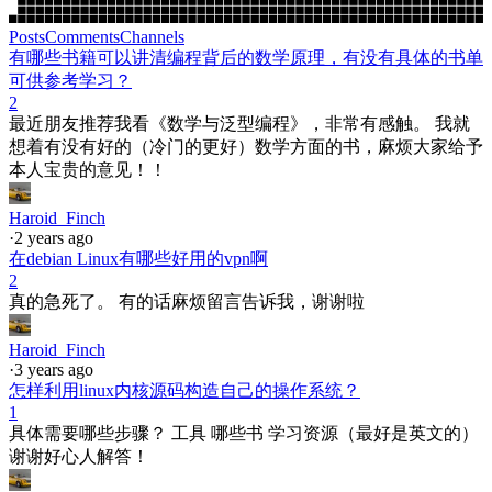
Posts
Comments
Channels
有哪些书籍可以讲清编程背后的数学原理，有没有具体的书单
可供参考学习？
2
最近朋友推荐我看《数学与泛型编程》，非常有感触。 我就
想着有没有好的（冷门的更好）数学方面的书，麻烦大家给予
本人宝贵的意见！！
Haroid_Finch
·
2 years ago
在debian Linux有哪些好用的vpn啊
2
真的急死了。 有的话麻烦留言告诉我，谢谢啦
Haroid_Finch
·
3 years ago
怎样利用linux内核源码构造自己的操作系统？
1
具体需要哪些步骤？ 工具 哪些书 学习资源（最好是英文的）
谢谢好心人解答！