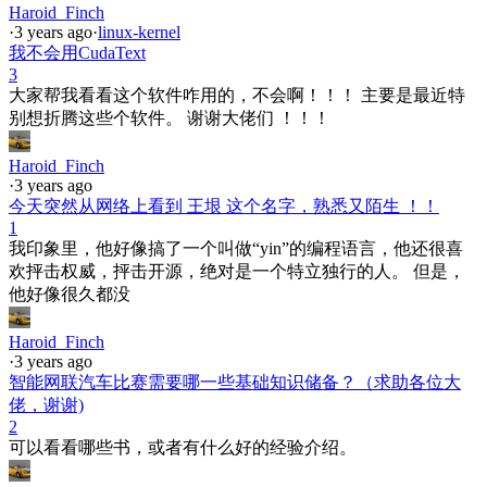
Haroid_Finch
·
3 years ago
·
linux-kernel
我不会用CudaText
3
大家帮我看看这个软件咋用的，不会啊！！！ 主要是最近特
别想折腾这些个软件。 谢谢大佬们 ！！！
Haroid_Finch
·
3 years ago
今天突然从网络上看到 王垠 这个名字，熟悉又陌生 ！！
1
我印象里，他好像搞了一个叫做“yin”的编程语言，他还很喜
欢抨击权威，抨击开源，绝对是一个特立独行的人。 但是，
他好像很久都没
Haroid_Finch
·
3 years ago
智能网联汽车比赛需要哪一些基础知识储备？（求助各位大
佬，谢谢)
2
可以看看哪些书，或者有什么好的经验介绍。