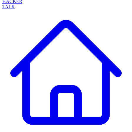
HACKER
TALK