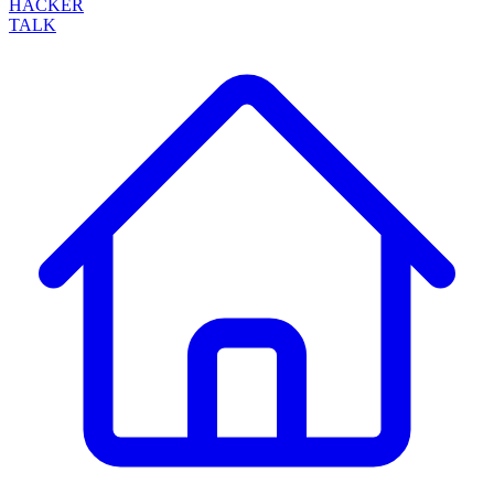
HACKER
TALK