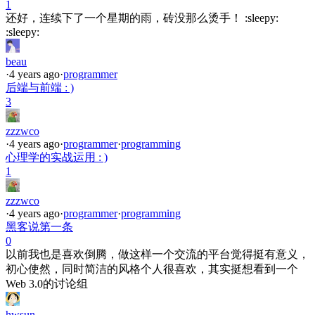
1
还好，连续下了一个星期的雨，砖没那么烫手！ :sleepy:
:sleepy:
beau
·
4 years ago
·
programmer
后端与前端 : )
3
zzzwco
·
4 years ago
·
programmer
·
programming
心理学的实战运用 : )
1
zzzwco
·
4 years ago
·
programmer
·
programming
黑客说第一条
0
以前我也是喜欢倒腾，做这样一个交流的平台觉得挺有意义，
初心使然，同时简洁的风格个人很喜欢，其实挺想看到一个
Web 3.0的讨论组
hwsun