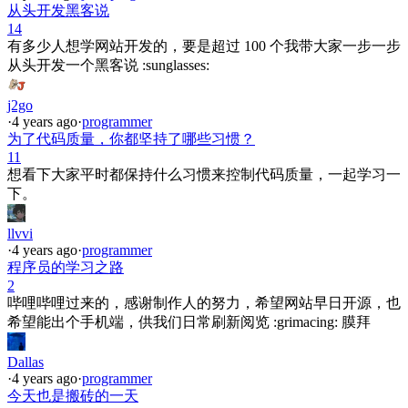
从头开发黑客说
14
有多少人想学网站开发的，要是超过 100 个我带大家一步一步
从头开发一个黑客说 :sunglasses:
j2go
·
4 years ago
·
programmer
为了代码质量，你都坚持了哪些习惯？
11
想看下大家平时都保持什么习惯来控制代码质量，一起学习一
下。
llvvi
·
4 years ago
·
programmer
程序员的学习之路
2
哔哩哔哩过来的，感谢制作人的努力，希望网站早日开源，也
希望能出个手机端，供我们日常刷新阅览 :grimacing: 膜拜
Dallas
·
4 years ago
·
programmer
今天也是搬砖的一天