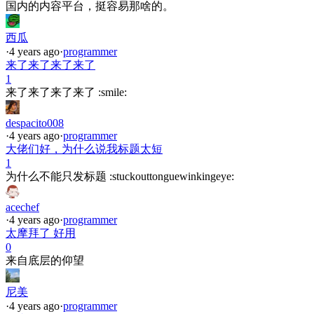
国内的内容平台，挺容易那啥的。
西瓜
·
4 years ago
·
programmer
来了来了来了来了
1
来了来了来了来了 :smile:
despacito008
·
4 years ago
·
programmer
大佬们好，为什么说我标题太短
1
为什么不能只发标题 :stuckouttonguewinkingeye:
acechef
·
4 years ago
·
programmer
太摩拜了 好用
0
来自底层的仰望
尼美
·
4 years ago
·
programmer