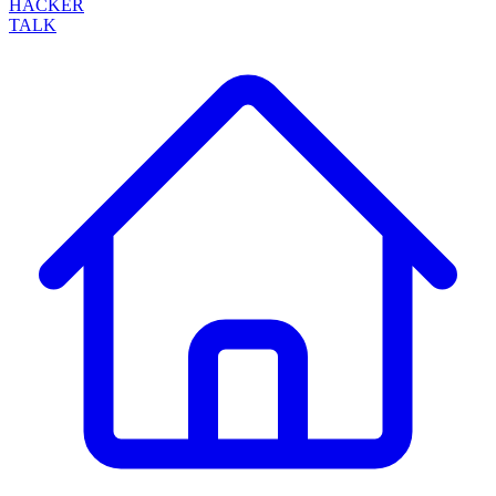
HACKER
TALK